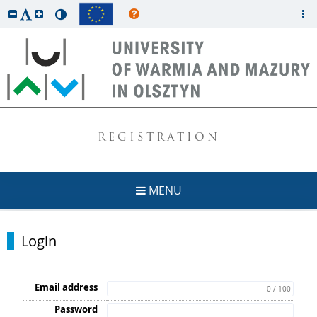
REGISTRATION
MENU
Login
Email address
0 / 100
Password