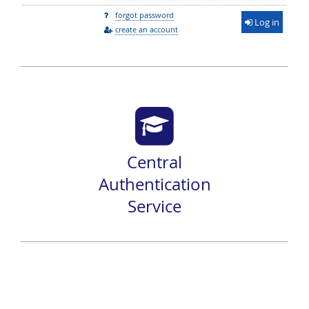
forgot password
Log in
create an account
Central
Authentication
Service