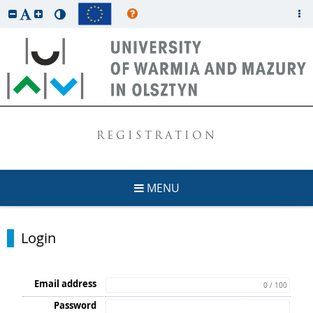
REGISTRATION
MENU
Login
Email address
0 / 100
Password