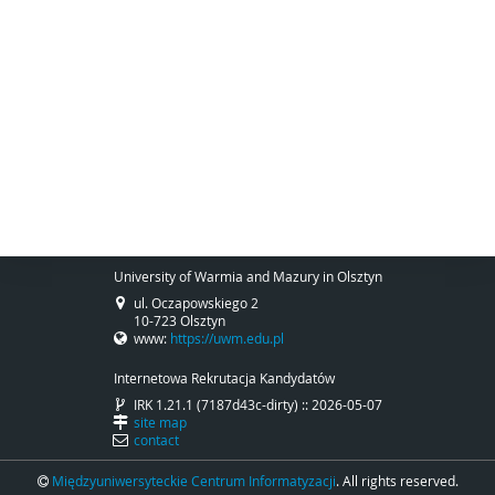
University of Warmia and Mazury in Olsztyn
ul. Oczapowskiego 2
10-723 Olsztyn
www:
https://uwm.edu.pl
Internetowa Rekrutacja Kandydatów
IRK 1.21.1 (7187d43c-dirty) :: 2026-05-07
site map
contact
Międzyuniwersyteckie Centrum Informatyzacji
. All rights reserved.