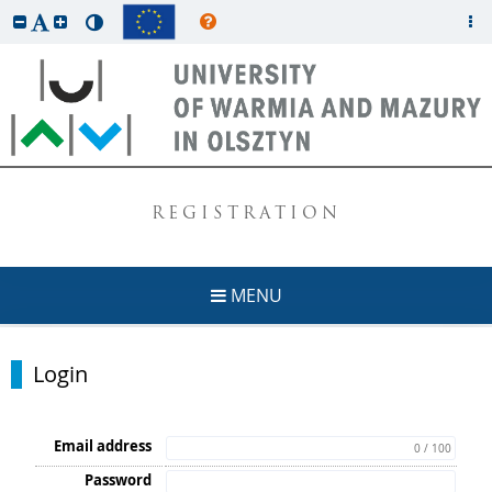
REGISTRATION
MENU
Login
Email address
0 / 100
Password