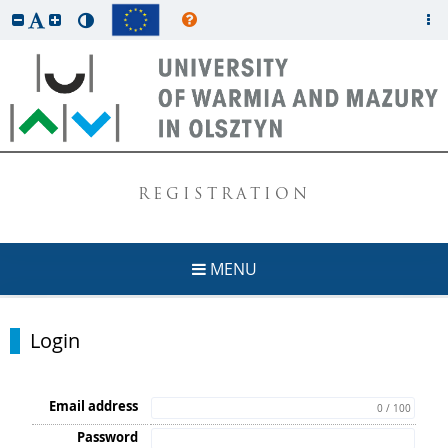
REGISTRATION
MENU
Login
Email address
0 / 100
Password