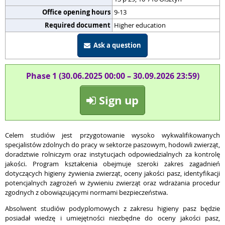
Office opening hours
9-13
Required document
Higher education
Ask a question
Phase 1 (30.06.2025 00:00 – 30.09.2026 23:59)
Sign up
Celem studiów jest przygotowanie wysoko wykwalifikowanych
specjalistów zdolnych do pracy w sektorze paszowym, hodowli zwierząt,
doradztwie rolniczym oraz instytucjach odpowiedzialnych za kontrolę
jakości. Program kształcenia obejmuje szeroki zakres zagadnień
dotyczących higieny żywienia zwierząt, oceny jakości pasz, identyfikacji
potencjalnych zagrożeń w żywieniu zwierząt oraz wdrażania procedur
zgodnych z obowiązującymi normami bezpieczeństwa.
Absolwent studiów podyplomowych z zakresu higieny pasz będzie
posiadał wiedzę i umiejętności niezbędne do oceny jakości pasz,