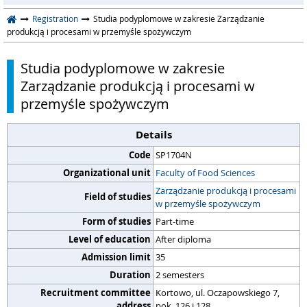
Registration
Studia podyplomowe w zakresie Zarządzanie
produkcją i procesami w przemyśle spożywczym
Studia podyplomowe w zakresie
Zarządzanie produkcją i procesami w
przemyśle spożywczym
Details
Code
SP1704N
Organizational unit
Faculty of Food Sciences
Zarządzanie produkcją i procesami
Field of studies
w przemyśle spożywczym
Form of studies
Part-time
Level of education
After diploma
Admission limit
35
Duration
2 semesters
Recruitment committee
Kortowo, ul. Oczapowskiego 7,
address
pok. 126 i 128