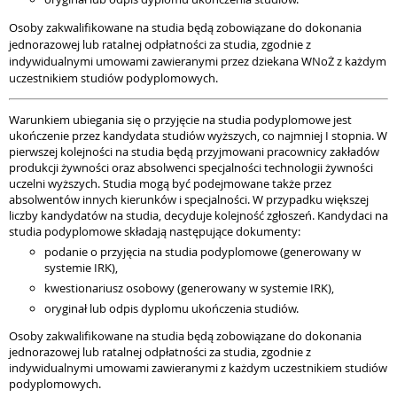
Osoby zakwalifikowane na studia będą zobowiązane do dokonania
jednorazowej lub ratalnej odpłatności za studia, zgodnie z
indywidualnymi umowami zawieranymi przez dziekana WNoŻ z każdym
uczestnikiem studiów podyplomowych.
Warunkiem ubiegania się o przyjęcie na studia podyplomowe jest
ukończenie przez kandydata studiów wyższych, co najmniej I stopnia. W
pierwszej kolejności na studia będą przyjmowani pracownicy zakładów
produkcji żywności oraz absolwenci specjalności technologii żywności
uczelni wyższych. Studia mogą być podejmowane także przez
absolwentów innych kierunków i specjalności. W przypadku większej
liczby kandydatów na studia, decyduje kolejność zgłoszeń. Kandydaci na
studia podyplomowe składają następujące dokumenty:
podanie o przyjęcia na studia podyplomowe (generowany w
systemie IRK),
kwestionariusz osobowy (generowany w systemie IRK),
oryginał lub odpis dyplomu ukończenia studiów.
Osoby zakwalifikowane na studia będą zobowiązane do dokonania
jednorazowej lub ratalnej odpłatności za studia, zgodnie z
indywidualnymi umowami zawieranymi z każdym uczestnikiem studiów
podyplomowych.