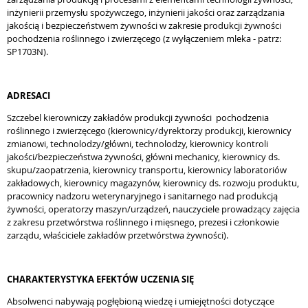
inżynierii przemysłu spożywczego, inżynierii jakości oraz zarządzania
jakością i bezpieczeństwem żywności w zakresie produkcji żywności
pochodzenia roślinnego i zwierzęcego (z wyłączeniem mleka - patrz:
SP1703N).
ADRESACI
Szczebel kierowniczy zakładów produkcji żywności
pochodzenia
roślinnego i zwierzęcego (kierownicy/dyrektorzy produkcji, kierownicy
zmianowi, technolodzy/główni, technolodzy, kierownicy kontroli
jakości/bezpieczeństwa żywności, główni mechanicy, kierownicy ds.
skupu/zaopatrzenia, kierownicy transportu, kierownicy laboratoriów
zakładowych, kierownicy magazynów, kierownicy ds. rozwoju produktu,
pracownicy nadzoru weterynaryjnego i sanitarnego nad produkcją
żywności, operatorzy maszyn/urządzeń, nauczyciele prowadzący zajęcia
z zakresu przetwórstwa roślinnego i mięsnego, prezesi i członkowie
zarządu, właściciele zakładów przetwórstwa żywności).
CHARAKTERYSTYKA EFEKTÓW UCZENIA SIĘ
Absolwenci nabywają pogłębioną wiedzę i umiejętności dotyczące