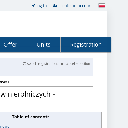
log in
create an account
Offer
Units
Registration
switch registrations
cancel selection
iznesu
 nierolniczych -
Table of contents
omowe