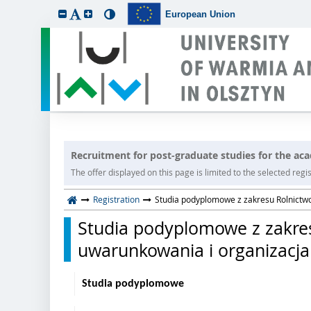
European Union
Recruitment for post-graduate studies for the a
The offer displayed on this page is limited to the selected regist
Registration
Studia podyplomowe z zakresu Rolnictwo
Studia podyplomowe z zakres
uwarunkowania i organizacja
Studia podyplomowe