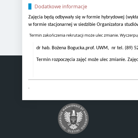
Dodatkowe informacje
Zajęcia będą odbywały się w formie hybrydowej (wykład
w formie stacjonarnej w siedzibie Organizatora studió
Termin zakończenia rekrutacji może ulec zmianie. Wyczerpuj
dr hab. Bożena Bogucka,prof. UWM, nr tel. (89) 
Termin rozpoczęcia zajęć może ulec zmianie. Zajęc
.