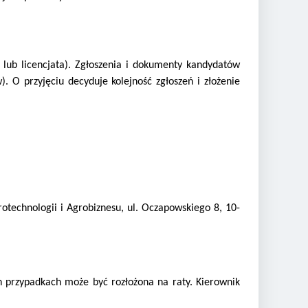
 lub licencjata). Zgłoszenia i dokumenty kandydatów
 O przyjęciu decyduje kolejność zgłoszeń i złożenie
technologii i Agrobiznesu, ul. Oczapowskiego 8, 10-
h przypadkach może być rozłożona na raty. Kierownik