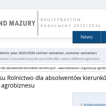
REGISTRATION
Enrolment 2025/2026
News
cademic year 2025/2026 (winter semester, summer semester)
ration. If you want to see the rest of the offer, select a different registration.
 dla absolwentów kierunków nierolniczych - uwarunkowania i organizacja agrob
u Rolnictwo dla absolwentów kierunków
 agrobiznesu
Studia podypl