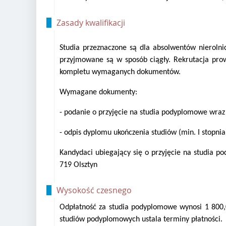
Zasady kwalifikacji
Studia przeznaczone są dla absolwentów nierolni
przyjmowane są w sposób ciągły. Rekrutacja prowa
kompletu wymaganych dokumentów.
Wymagane dokumenty:
- podanie o przyjęcie na studia podyplomowe wra
- odpis dyplomu ukończenia studiów (min. I stopnia
Kandydaci ubiegający się o przyjęcie na studia p
719 Olsztyn
Wysokość czesnego
Odpłatność za studia podyplomowe wynosi 1 800,0
studiów podyplomowych ustala terminy płatności.