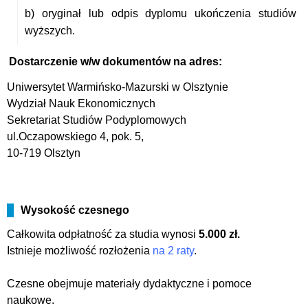
b) oryginał lub odpis dyplomu ukończenia studiów
wyższych.
Dostarczenie w/w dokumentów na adres:
Uniwersytet Warmińsko-Mazurski w Olsztynie
Wydział Nauk Ekonomicznych
Sekretariat Studiów Podyplomowych
ul.Oczapowskiego 4, pok. 5,
10-719 Olsztyn
Wysokość czesnego
Całkowita odpłatność za studia wynosi
5.000 zł.
Istnieje możliwość rozłożenia
na 2 raty
.
Czesne obejmuje materiały dydaktyczne i pomoce
naukowe.