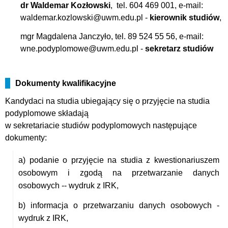
dr Waldemar Kozłowski
, tel. 604 469 001, e-mail:
waldemar.kozlowski@uwm.edu.pl -
kierownik studiów
,
mgr Magdalena Janczyło, tel. 89 524 55 56, e-mail:
wne.podyplomowe@uwm.edu.pl -
sekretarz studiów
Dokumenty kwalifikacyjne
Kandydaci na studia ubiegający się o przyjęcie na studia
podyplomowe składają
w sekretariacie studiów podyplomowych następujące
dokumenty:
a) podanie o przyjęcie na studia z kwestionariuszem
osobowym i zgodą na przetwarzanie danych
osobowych -- wydruk z IRK,
b) informacja o przetwarzaniu danych osobowych -
wydruk z IRK,