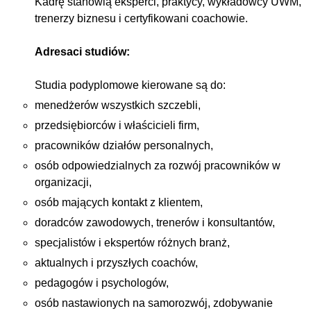
Kadrę stanowią eksperci, praktycy, wykładowcy UWM,
trenerzy biznesu i certyfikowani coachowie.
Adresaci studiów:
Studia podyplomowe kierowane są do:
menedżerów wszystkich szczebli,
przedsiębiorców i właścicieli firm,
pracowników działów personalnych,
osób odpowiedzialnych za rozwój pracowników w
organizacji,
osób mających kontakt z klientem,
doradców zawodowych, trenerów i konsultantów,
specjalistów i ekspertów różnych branż,
aktualnych i przyszłych coachów,
pedagogów i psychologów,
osób nastawionych na samorozwój, zdobywanie