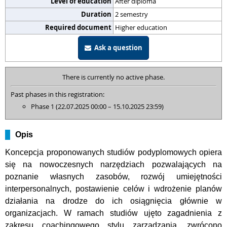
Level of education
After diploma
Duration
2 semestry
Required document
Higher education
Ask a question
There is currently no active phase.
Past phases in this registration:
Phase 1 (22.07.2025 00:00 – 15.10.2025 23:59)
Opis
Koncepcja proponowanych studiów podyplomowych opiera
się na nowoczesnych narzędziach pozwalających na
poznanie własnych zasobów, rozwój umiejętności
interpersonalnych, postawienie celów i wdrożenie planów
działania na drodze do ich osiągnięcia głównie w
organizacjach. W ramach studiów ujęto zagadnienia z
zakresu coachingowego stylu zarządzania, zwrócono