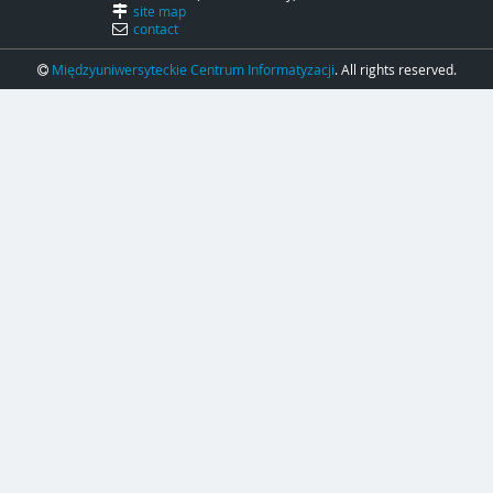
site map
contact
Międzyuniwersyteckie Centrum Informatyzacji
. All rights reserved.