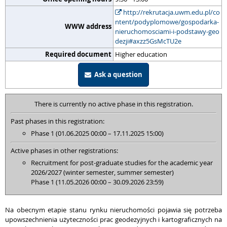
http://rekrutacja.uwm.edu.pl/co
ntent/podyplomowe/gospodarka-
WWW address
nieruchomosciami-i-podstawy-geo
dezji#axzz5GsMcTU2e
Required document
Higher education
Ask a question
There is currently no active phase in this registration.
Past phases in this registration:
Phase 1 (01.06.2025 00:00 – 17.11.2025 15:00)
Active phases in other registrations:
Recruitment for post-graduate studies for the academic year
2026/2027 (winter semester, summer semester)
Phase 1 (11.05.2026 00:00 – 30.09.2026 23:59)
Na obecnym etapie stanu rynku nieruchomości pojawia się potrzeba
upowszechnienia użyteczności prac geodezyjnych i kartograficznych na