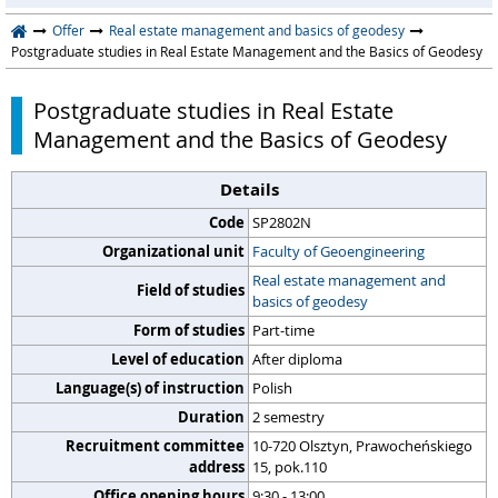
Offer
Real estate management and basics of geodesy
Postgraduate studies in Real Estate Management and the Basics of Geodesy
Postgraduate studies in Real Estate
Management and the Basics of Geodesy
Details
Code
SP2802N
Organizational unit
Faculty of Geoengineering
Real estate management and
Field of studies
basics of geodesy
Form of studies
Part-time
Level of education
After diploma
Language(s) of instruction
Polish
Duration
2 semestry
Recruitment committee
10-720 Olsztyn, Prawocheńskiego
address
15, pok.110
Office opening hours
9:30 - 13:00