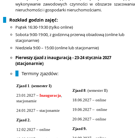
wykonywanie zawodowych czynności w obszarze szacowania
nieruchomości i gospodarki nieruchomościami.
Rozkład godzin zajęć:
Piątek 16:30-19:30 (tylko online)
Sobota 9:00-19:00, z godzinną przerwą obiadową (online lub
stacjonarnie)
Niedziela 9:00 – 15:00 (online lub stacjonarnie)
Pierwszy zjazd z inauguracją - 23-24 stycznia 2027
(stacjonarnie)
Terminy zjazdów:
Zjazd 1
.
(semester
I)
Zjazd 8
. (semester II)
23.01.2027 –
Inauguracja
,
18.06.2027 – online
stacjonarnie
19.06.2027 – online
24.01.2027 – stacjonarnie
20.06.2027 – online
Zjazd 2.
Zjazd 9.
12.02.2027 – online