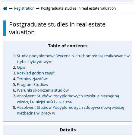
Registration
Postgraduate studies in real estate valuation
Postgraduate studies in real estate
valuation
Table of contents
Studia podyplomowe Wycena Nieruchomości są realizowane w
trybie hybrydowym
Opis
Rozkład godzin zajęć:
Terminy zjazdów:
Program Studiów
Warunki ukończenia studiów
Absolwent Studiów Podyplomowych uzyskuje niezbędną
wiedzę i umiejętności z zakresu
Absolwent Studiów Podyplomowych zdobywa nową wiedzę
niezbędną w pracy w
Details