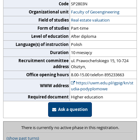
Code
SP2803N
Organizational unit
Faculty of Geoengineering
Field of studies
Real estate valuation
Form of studies
Part-time
Level of education
After diploma
Language(s) of instruction
Polish
Duration
10 miesięcy
Recruitment committee
ul. Prawocheńskiego 15, 10-724
address
Olsztyn,
Office opening hours
8.00-15.00 telefon 895233663
https://uwm.edu.pl/igpig/kn/st
WWW address
udia-podyplomowe
Required document
Higher education
Ask a question
There is currently no active phase in this registration.
(show past turns)