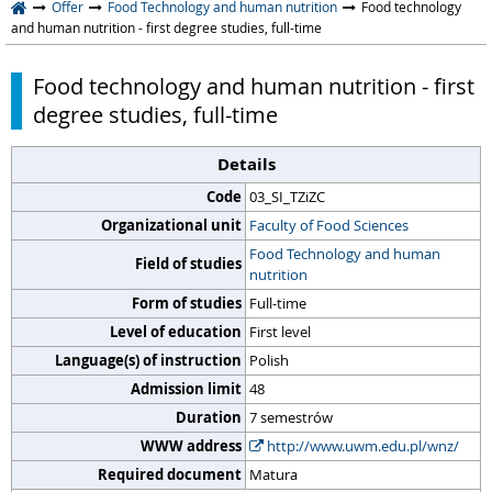
Offer
Food Technology and human nutrition
Food technology
and human nutrition - first degree studies, full-time
Food technology and human nutrition - first
degree studies, full-time
Details
Code
03_SI_TZiZC
Organizational unit
Faculty of Food Sciences
Food Technology and human
Field of studies
nutrition
Form of studies
Full-time
Level of education
First level
Language(s) of instruction
Polish
Admission limit
48
Duration
7 semestrów
WWW address
http://www.uwm.edu.pl/wnz/
Required document
Matura