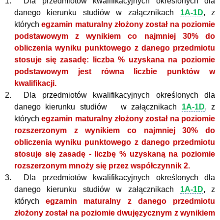
1.
Dla przedmiotów kwalifikacyjnych określonych dla
danego kierunku studiów w załącznikach
1A-1D
,
z
których
egzamin maturalny złożony został na poziomie
podstawowym z wynikiem co najmniej 30% do
obliczenia wyniku punktowego z danego przedmiotu
stosuje się zasadę: liczba % uzyskana na poziomie
podstawowym jest równa liczbie punktów w
kwalifikacji.
2.
Dla przedmiotów kwalifikacyjnych określonych dla
danego kierunku studiów w załącznikach
1A-1D
,
z
których
egzamin maturalny złożony został na poziomie
rozszerzonym z wynikiem co najmniej 30% do
obliczenia wyniku punktowego z danego przedmiotu
stosuje się zasadę - liczbę % uzyskaną na poziomie
rozszerzonym mnoży się przez współczynnik 2.
3.
Dla przedmiotów kwalifikacyjnych określonych dla
danego kierunku studiów w załącznikach
1A-1D
,
z
których
egzamin maturalny z danego przedmiotu
złożony został na poziomie dwujęzycznym z wynikiem