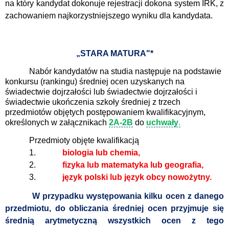
na który kandydat dokonuje rejestracji dokona system IRK, z
zachowaniem najkorzystniejszego wyniku dla kandydata.
„STARA MATURA"*
Nabór kandydatów na studia następuje na podstawie
konkursu (rankingu) średniej ocen uzyskanych na
świadectwie dojrzałości lub świadectwie dojrzałości i
świadectwie ukończenia szkoły średniej z trzech
przedmiotów objętych postępowaniem kwalifikacyjnym,
określonych w załącznikach
2A-2B
do
uchwały
.
Przedmioty objęte kwalifikacją
1.
biologia lub chemia,
2.
fizyka lub matematyka lub geografia,
3.
język polski lub język obcy nowożytny.
W przypadku występowania kilku ocen z danego
przedmiotu, do obliczania średniej ocen przyjmuje się
średnią arytmetyczną wszystkich ocen z tego