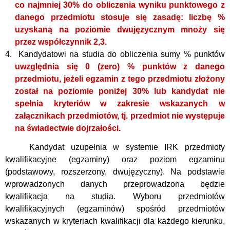
co najmniej 30% do obliczenia wyniku punktowego z
danego przedmiotu stosuje się zasadę: liczbę %
uzyskaną na poziomie dwujęzycznym mnoży się
przez współczynnik 2,3.
4.
Kandydatowi na studia do obliczenia sumy % punktów
uwzględnia się 0 (zero) % punktów z danego
przedmiotu, jeżeli egzamin z tego przedmiotu złożony
został na poziomie poniżej 30% lub kandydat nie
spełnia kryteriów w zakresie wskazanych w
załącznikach przedmiotów, tj. przedmiot nie występuje
na świadectwie dojrzałości.
Kandydat uzupełnia w systemie IRK przedmioty
kwalifikacyjne (egzaminy) oraz poziom egzaminu
(podstawowy, rozszerzony, dwujęzyczny). Na podstawie
wprowadzonych danych przeprowadzona będzie
kwalifikacja na studia. Wyboru przedmiotów
kwalifikacyjnych (egzaminów) spośród przedmiotów
wskazanych w kryteriach kwalifikacji dla każdego kierunku,