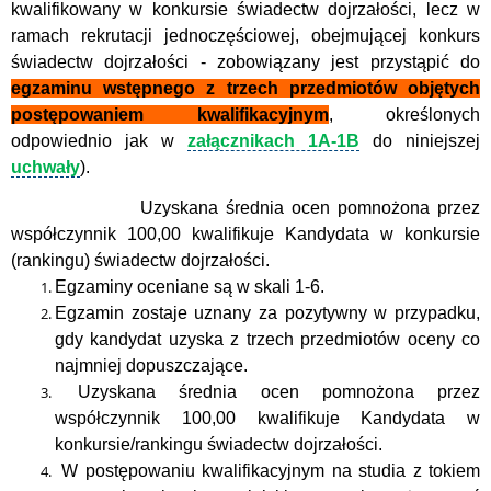
kwalifikowany w konkursie świadectw dojrzałości, lecz w
ramach rekrutacji jednoczęściowej, obejmującej konkurs
świadectw dojrzałości - zobowiązany jest przystąpić do
egzaminu wstępnego z trzech przedmiotów objętych
postępowaniem kwalifikacyjnym
, określonych
odpowiednio jak w
załącznikach 1A-1B
do niniejszej
uchwały
).
Uzyskana średnia ocen pomnożona przez
współczynnik 100,00 kwalifikuje Kandydata w konkursie
(rankingu) świadectw dojrzałości.
Egzaminy oceniane są w skali 1-6.
Egzamin zostaje uznany za pozytywny w przypadku,
gdy kandydat uzyska z trzech przedmiotów oceny co
najmniej dopuszczające.
Uzyskana średnia ocen pomnożona przez
współczynnik 100,00 kwalifikuje Kandydata w
konkursie/rankingu świadectw dojrzałości.
W postępowaniu kwalifikacyjnym na studia z tokiem