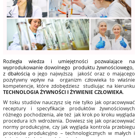
Rozległa wiedza i umiejętności pozwalające na
wyprodukowanie dowolnego
produktu żywnościowego,
z dbałością o
jego najwyższą
jakość oraz o mającego
pozytywny wpływ na
organizm człowieka to właśnie
kompetencje, które zdobędziesz
studiując na kierunku
TECHNOLOGIA ŻYWNOŚCI I ŻYWIENIE CZŁOWIEKA
.
W toku studiów nauczysz się nie tylko jak opracowywać
receptury i specyfikacje produktów żywnościowych
różnego pochodzenia, ale też
jak krok po kroku wygląda
procedura ich wdrożenia. Dowiesz się jak opracowywać
normy produkcyjne, czy jak wygląda kontrola przebiegu
procesów produkcyjno – technologicznych w małych i