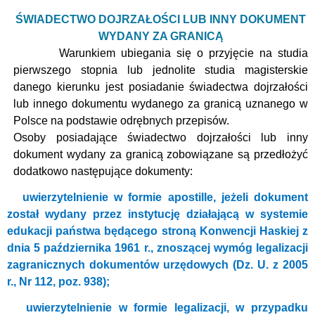
ŚWIADECTWO DOJRZAŁOŚCI LUB INNY DOKUMENT
WYDANY ZA GRANICĄ
Warunkiem ubiegania się o przyjęcie na studia
pierwszego stopnia lub jednolite studia magisterskie
danego kierunku jest posiadanie świadectwa dojrzałości
lub innego dokumentu wydanego za granicą uznanego w
Polsce na podstawie odrębnych przepisów.
Osoby posiadające świadectwo dojrzałości lub inny
dokument wydany za granicą zobowiązane są przedłożyć
dodatkowo następujące dokumenty:
uwierzytelnienie w formie apostille, jeżeli dokument
został wydany przez instytucję działającą w systemie
edukacji państwa będącego stroną Konwencji Haskiej z
dnia 5 października 1961 r., znoszącej wymóg legalizacji
zagranicznych dokumentów urzędowych (Dz. U. z 2005
r., Nr 112, poz. 938);
uwierzytelnienie w formie legalizacji, w przypadku