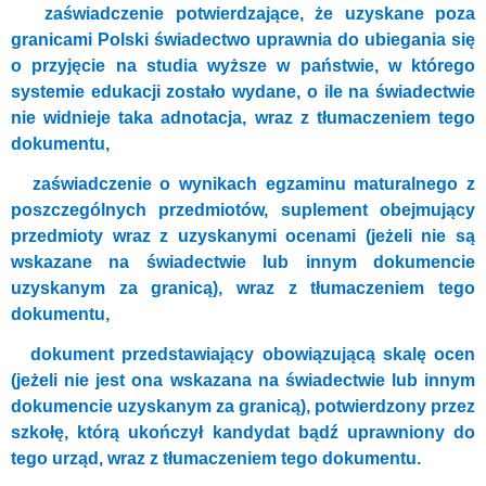
zaświadczenie potwierdzające, że uzyskane poza
granicami Polski świadectwo uprawnia do ubiegania się
o przyjęcie na studia wyższe w państwie, w którego
systemie edukacji zostało wydane, o ile na świadectwie
nie widnieje taka adnotacja, wraz z tłumaczeniem tego
dokumentu,
zaświadczenie o wynikach egzaminu maturalnego z
poszczególnych przedmiotów, suplement obejmujący
przedmioty wraz z uzyskanymi ocenami (jeżeli nie są
wskazane na świadectwie lub innym dokumencie
uzyskanym za granicą), wraz z tłumaczeniem tego
dokumentu,
dokument przedstawiający obowiązującą skalę ocen
(jeżeli nie jest ona wskazana na świadectwie lub innym
dokumencie uzyskanym za granicą), potwierdzony przez
szkołę, którą ukończył kandydat bądź uprawniony do
tego urząd, wraz z tłumaczeniem tego dokumentu.