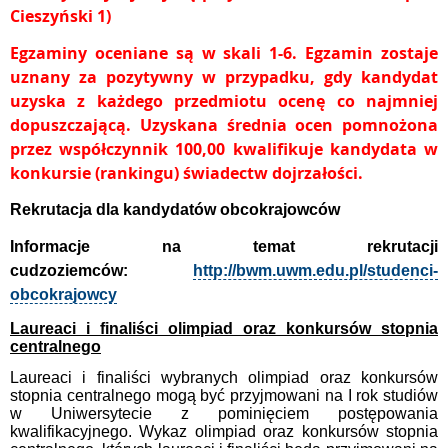
Cieszyński 1)
Egzaminy oceniane są w skali 1-6. Egzamin zostaje
uznany za pozytywny w przypadku, gdy kandydat
uzyska z każdego przedmiotu ocenę co najmniej
dopuszczającą. Uzyskana średnia ocen pomnożona
przez współczynnik 100,00 kwalifikuje kandydata w
konkursie (rankingu) świadectw dojrzałości.
Rekrutacja dla kandydatów obcokrajowców
Informacje na temat rekrutacji
cudzoziemców:
http://bwm.uwm.edu.pl/studenci-
obcokrajowcy
Laureaci i finaliści olimpiad oraz konkursów stopnia
centralnego
Laureaci i finaliści wybranych olimpiad oraz konkursów
stopnia centralnego mogą być przyjmowani na I rok studiów
w Uniwersytecie z pominięciem postępowania
kwalifikacyjnego. Wykaz olimpiad oraz konkursów stopnia