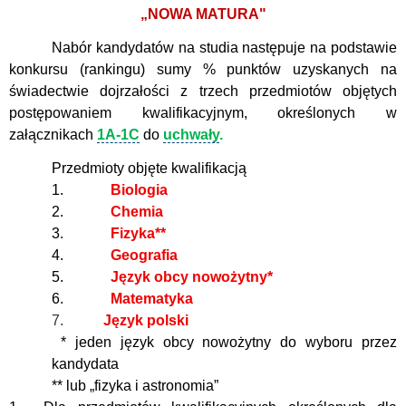
„NOWA MATURA"
Nabór kandydatów na studia następuje na podstawie
konkursu (rankingu) sumy % punktów uzyskanych na
świadectwie dojrzałości z trzech przedmiotów objętych
postępowaniem kwalifikacyjnym, określonych w
załącznikach
1A-1C
do
uchwały
.
Przedmioty objęte kwalifikacją
1.
Biologia
2.
Chemia
3.
Fizyka**
4.
Geografia
5.
Język obcy nowożytny*
6.
Matematyka
7.
Język polski
* jeden język obcy nowożytny do wyboru przez
kandydata
** lub „fizyka i astronomia”