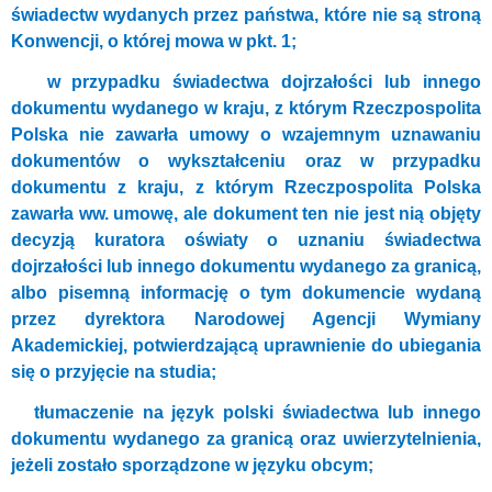
świadectw wydanych przez państwa, które nie są stroną
Konwencji, o której mowa w pkt. 1;
w przypadku świadectwa dojrzałości lub innego
dokumentu wydanego w kraju, z którym Rzeczpospolita
Polska nie zawarła umowy o wzajemnym uznawaniu
dokumentów o wykształceniu oraz w przypadku
dokumentu z kraju, z którym Rzeczpospolita Polska
zawarła ww. umowę, ale dokument ten nie jest nią objęty
decyzją kuratora oświaty o uznaniu świadectwa
dojrzałości lub innego dokumentu wydanego za granicą,
albo pisemną informację o tym dokumencie wydaną
przez dyrektora Narodowej Agencji Wymiany
Akademickiej, potwierdzającą uprawnienie do ubiegania
się o przyjęcie na studia;
tłumaczenie na język polski świadectwa lub innego
dokumentu wydanego za granicą oraz uwierzytelnienia,
jeżeli zostało sporządzone w języku obcym;