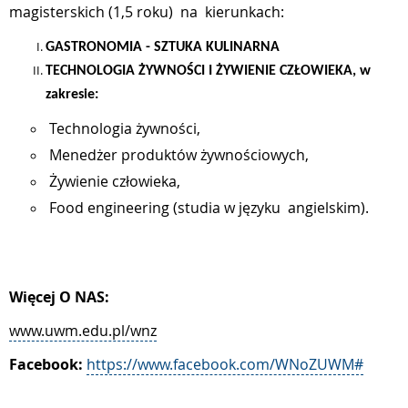
magisterskich (1,5 roku) na kierunkach:
GASTRONOMIA - SZTUKA KULINARNA
TECHNOLOGIA ŻYWNOŚCI I ŻYWIENIE CZŁOWIEKA, w
zakresie:
Technologia żywności,
Menedżer produktów żywnościowych
,
Żywienie człowieka,
Food engineering (studia w języku angielskim).
Więcej O NAS:
www.uwm.edu.pl/wnz
Facebook:
https://www.facebook.com/WNoZUWM#