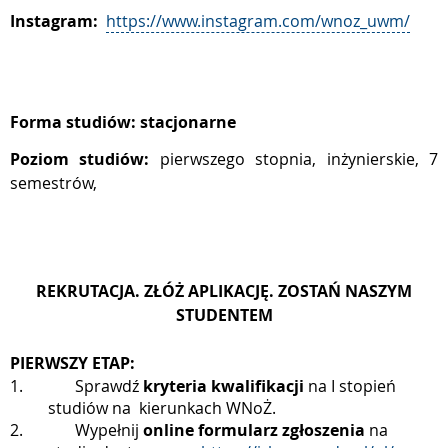
Instagram:
https://www.instagram.com/wnoz_uwm/
Forma studiów: stacjonarne
Poziom studiów:
pierwszego stopnia, inżynierskie, 7
semestrów,
REKRUTACJA. ZŁÓŻ APLIKACJĘ. ZOSTAŃ NASZYM
STUDENTEM
PIERWSZY ETAP:
1.
Sprawdź
kryteria kwalifikacji
na I stopień
studiów na
kierunkach WNoŻ.
2.
Wypełnij
online formularz zgłoszenia
na