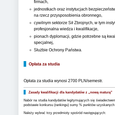
firmach,
jednostkach oraz instytucjach bezpieczeńst
na rzecz przysposobienia obronnego,
cywilnym sektorze Sił Zbrojnych, w tym insty
profesjonalna wiedza i kwalifikacje,
pionach dyplomacji, gdzie potrzebne są kwal
specjalnej,
Służbie Ochrony Państwa
.
Opłata za studia
Opłata za studia wynosi 2700 PLN/semestr.
Zasady kwalifikacji dla kandydatów z „nową maturą”
Nabór na studia kandydatów legitymujących się świadectwe
podstawie konkursu (rankingu) sumy % punktów uzyskanych n
Należy wybrać trzy przedmioty spośród następujących: