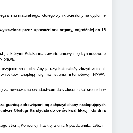
 egzaminu maturalnego, którego wynik określony na dyplomie
 wystawione przez upoważnione organy, najpóźniej do 15
ch, z którymi Polska ma zawarte umowy międzynarodowe o
y prawa.
przyjęcie na studia. ­Aby ją uzyskać należy złożyć wniosek
 wniosków znajdują się na stronie internetowej NAWA:
ię za równoważne świadectwom dojrzałości szkół średnich w
za granicą zobowiązani są załączyć skany następujących
unkcie Obsługi Kandydata do celów kwalifikacji do dnia
cego stroną Konwencji Haskiej z dnia 5 października 1961 r.,