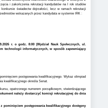
zęcia i zakończenia rekrutacji kandydatów na I rok studiów
onkursie świadectw dojrzałości, lecz w ramach rekrutacji
 przedmiotów wskazanych przez kandydata w systemie IRK :
.2026 r. o godz. 8:00 (Wydział Nauk Społecznych, ul.
m technologii informatycznych, w sposób zapewniający
z pominięciem postępowania kwalifikacyjnego. Wykaz olimpiad
ia kwalifikacyjnego określa Senat.
onkursu, opatrzonego numerem porządkowym, stwierdzającego
okument należy dostarczyć komisji rekrutacyjnej do dnia
ie z pominięciem postępowania kwalifikacyjnego dostępny