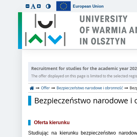
European Union
Recruitment for studies for the academic year 20
The offer displayed on this page is limited to the selected regist
Offer
Bezpieczeństwo narodowe i obronność
Bezp
Bezpieczeństwo narodowe i ob
Oferta kierunku
Studiując na kierunku bezpieczeństwo narodo