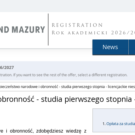
REGISTRATION
Rok akademicki 2026/2
News
26/2027
ration. If you want to see the rest of the offer, select a different registration.
ieczeństwo narodowe i obronność - studia pierwszego stopnia - licencjackie nie
ronność - studia pierwszego stopnia - 
Opłata za studi
we i obronność, zdobędziesz wiedzę z