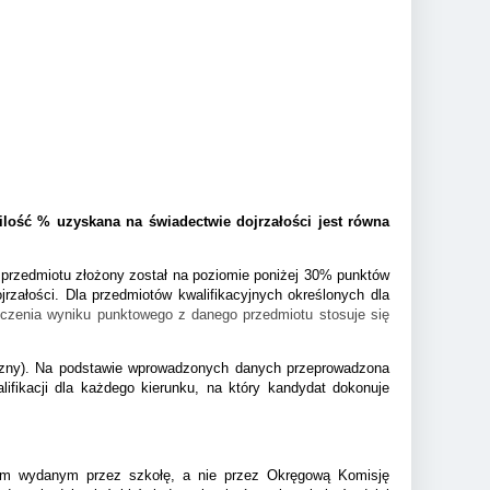
lość % uzyskana na świadectwie dojrzałości jest równa
 przedmiotu złożony został na poziomie poniżej 30% punktów
jrzałości. Dla przedmiotów kwalifikacyjnych określonych dla
iczenia wyniku punktowego z danego przedmiotu stosuje się
yczny). Na podstawie wprowadzonych danych przeprowadzona
ifikacji dla każdego kierunku, na który kandydat dokonuje
twem wydanym przez szkołę, a nie przez Okręgową Komisję