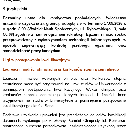
8. język polski
Egzaminy ustne dla kandydatów posiadających świadectwo
maturalne uzyskane za granicą, odbędą się w terminie 17.09.2026 r.
o godz. 8:00 (Wydział Nauk Społecznych, ul. Dybowskiego 13, sala
C0.08) zgodnie z harmonogramem rekrutacji. Egzamin może zostać
przeprowadzony z wykorzystaniem technologii informatycznych, w
sposób zapewniający kontrolę przebiegu egzaminu oraz
samodzielność pracy kandydata.
Ulgi w postępowaniu kwalifikacyjnym
Laureaci i finaliści olimpiad oraz konkursów stopnia centralnego
Laureaci i finaliści wybranych olimpiad oraz konkursów stopnia
centralnego mogą być przyjmowani na I rok studiów w Uniwersytecie z
pominięciem postępowania kwalifikacyjnego. Wykaz olimpiad oraz
konkursów stopnia centralnego, których laureaci i finaliści będą
przyjmowani na studia w Uniwersytecie z pominięciem postępowania
kwalifikacyjnego określa Senat.
Podstawą uzyskania uprawnień jest przedłożenie do celów kwalifikacji
dokumentu wydanego przez Główny Komitet Olimpiady lub Konkursu,
opatrzonego numerem porządkowym, stwierdzającego uzyskaną przez