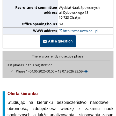
Recruitment committee
Wydział Nauk Społecznych
address
ul. Dybowskiego 13
10-723 Olsztyn
Office opening hours
9-15
WWW address
http://wns.uwm.edu.pl
Ask a question
There is currently no active phase.
Past phases in this registration:
Phase 1 (04.06.2026 00:00 – 13.07.2026 23:59)
Oferta kierunku
Studiując na kierunku bezpieczeństwo narodowe i
obronność, zdobędziesz wiedzę z zakresu nauk
społecznych, a także analizowania i stosowania zasad