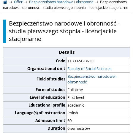
Offer
Bezpieczeństwo narodowe i obronność
Bezpieczeństwo
narodowe i obronność - studia pierwszego stopnia - licencjackie stacjonarne
Bezpieczeństwo narodowe i obronność -
studia pierwszego stopnia - licencjackie
stacjonarne
Details
Code
11300-SL-BNiO
Organizational unit
Faculty of Social Sciences
Bezpieczeństwo narodowe i
Field of studies
obronność
Form of studies
Full-time
Level of education
First level
Educational profile
academic
Language(s) of instruction
Polish
Admission limit
60
Duration
6 semestrów