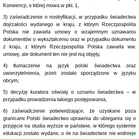
Konwencji, o której mowa w pkt. 1,
3) zaświadczenie o nostryfikacji, w przypadku świadectwa
dojrzałości wydanego w kraju, z którym Rzeczpospolita
Polska nie zawarła umowy o wzajemnym uznawaniu
dokumentów o wykształceniu oraz w przypadku dokumentu
z kraju, z którym Rzeczpospolita Polska zawarła ww.
umowę, ale dokument ten nie jest nią objęty,
4) tłumaczenie na język polski świadectwa oraz
uwierzytelnienia, jeżeli zostało sporządzone w języku
obcym,
5) decyzję kuratora oświaty o uznaniu świadectwa – w
przypadku prowadzenia takiego postępowania,
6) zaświadczenie potwierdzające, że uzyskane poza
granicami Polski świadectwo uprawnia do ubiegania się o
przyjęcie na studia wyższe w państwie, w którego systemie
edukacji zostało wydane, o ile na świadectwie nie widnieje