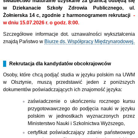
świadectwo maturalne uzyskane za granicą odbędą się
w Dziekanacie Szkoły Zdrowia Publicznego, ul.
Żołnierska 14 c,
zgodnie z harmonogramem rekrutacji
-
w dniu
15.07.2026 r. o godz. 8:00.
Szczegółowe informacje dot. uznawalności wykształcenia
znajdą Państwo w
Biurze ds. Współpracy Międzynarodowej.
Rekrutacja dla kandydatów obcokrajowców
Osoby, które chcą podjąć studia w języku polskim na UWM
w Olsztynie, muszą przedstawić jeden z poniższych
dokumentów poświadczających ich znajomość języka:
zaświadczenie o ukończeniu rocznego kursu
przygotowawczego do podjęcia nauki w języku
polskim w jednostkach wyznaczonych przez
Ministerstwo Nauki i Szkolnictwa Wyższego,
certyfikat poświadczający zdanie państwowego