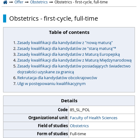
Offer
Obstetrics
Obstetrics - first-cycle, full-time
Obstetrics - first-cycle, full-time
Table of contents
Zasady kwalifikacji dla kandydatów z "nową maturą"
Zasady kwalifikacji dla kandydatów ze "starą maturą"*
Zasady kwalifikacji dla kandydatów z Maturą Europejską
Zasady kwalifikacji dla kandydatów z Maturą Międzynarodową
Zasady kwalifikacji dla kandydatów posiadających świadectwo
dojrzałości uzyskane za granicą
Rekrutacja dla kandydatów obcokrajowców
Ulgi w postępowaniu kwalifikacyjnym
Details
Code
85_SL_POL
Organizational unit
Faculty of Health Sciences
Field of studies
Obstetrics
Form of studies
Full-time