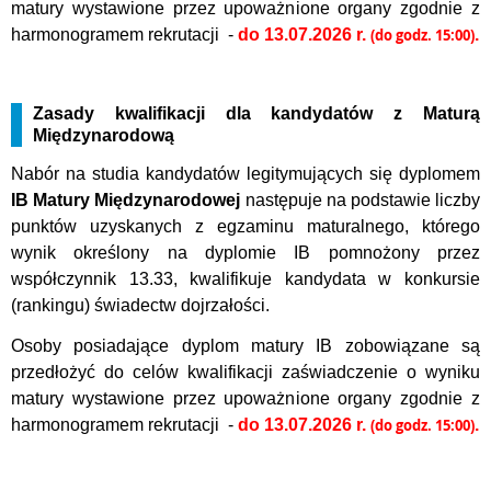
matury wystawione przez upoważnione organy zgodnie z
harmonogramem rekrutacji -
do 13.07.2026 r.
(do godz. 15:00)
.
Zasady kwalifikacji dla kandydatów z Maturą
Międzynarodową
Nabór na studia kandydatów legitymujących się dyplomem
IB Matury Międzynarodowej
następuje na podstawie liczby
punktów uzyskanych z egzaminu maturalnego, którego
wynik określony na dyplomie IB pomnożony przez
współczynnik 13.33, kwalifikuje kandydata w konkursie
(rankingu) świadectw dojrzałości.
Osoby posiadające dyplom matury IB zobowiązane są
przedłożyć do celów kwalifikacji zaświadczenie o wyniku
matury wystawione przez upoważnione organy zgodnie z
harmonogramem rekrutacji -
do 13.07.2026 r.
(do godz. 15:00)
.