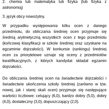
2. chemia lub matematyka lub fizyka (lub fizyka z
astronomią)
3. język obcy nowożytny.
wa
W przypadku występo
nia kilku ocen z danego
przedmiotu, do obliczania średniej ocen przyjmuje się
średnią arytmetyczną wszystkich ocen z tego przedmiotu
(końcowej klasyfikacji w szkole średniej oraz uzyskane na
egzaminie dojrzałości). W konkursie (rankingu) średniej
ocen za priorytetowe uznaje się oceny z przedmiotów
kwalifikacyjnych, z których kandydat składał egzamin
dojrzałości.
Do obliczania średniej ocen na świadectwie dojrzałości i
świadectwie ukończenia szkoły średniej (zarówno w tzw.
nowej, jak i starej skali ocen) przyjmuje się następujące
wartości liczbowe: celujący (6,0), bardzo dobry (5,0), dobry
(4,0), dostateczny (3,0), dopuszczający (2,0).