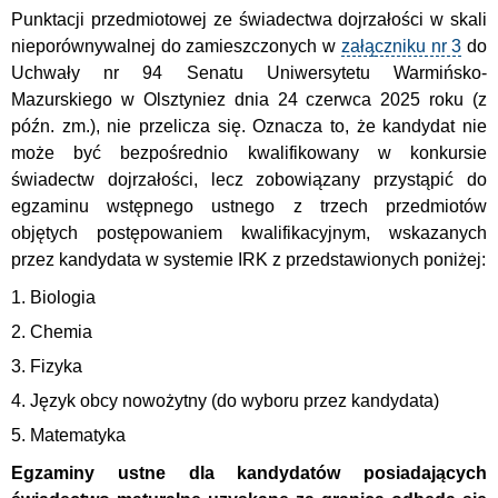
Punktacji przedmiotowej ze świadectwa dojrzałości w skali
nieporównywalnej do zamieszczonych w
załączniku nr 3
do
Uchwały nr 94 Senatu Uniwersytetu Warmińsko-
Mazurskiego w Olsztyniez dnia 24 czerwca 2025 roku (z
późn. zm.), nie przelicza się. Oznacza to, że kandydat nie
może być bezpośrednio kwalifikowany w konkursie
świadectw dojrzałości, lecz zobowiązany
przystąpić do
egzaminu wstępnego ustnego z trzech przedmiotów
objętych
postępowaniem kwalifikacyjnym,
wskazanych
przez kandydata w systemie IRK z przedstawionych poniżej:
1. Biologia
2. Chemia
3. Fizyka
4. Język obcy nowożytny (do wyboru przez kandydata)
5. Matematyka
Egzaminy ustne dla kandydatów posiadających