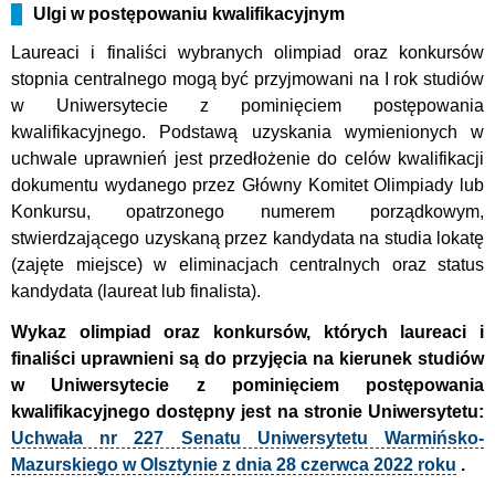
Ulgi w postępowaniu kwalifikacyjnym
Laureaci i finaliści wybranych olimpiad oraz konkursów
stopnia centralnego mogą być przyjmowani na I rok studiów
w Uniwersytecie z pominięciem postępowania
kwalifikacyjnego. Podstawą uzyskania wymienionych w
uchwale uprawnień jest przedłożenie do celów kwalifikacji
dokumentu wydanego przez Główny Komitet Olimpiady lub
Konkursu, opatrzonego numerem porządkowym,
stwierdzającego uzyskaną przez kandydata na studia lokatę
(zajęte miejsce) w eliminacjach centralnych oraz status
kandydata (laureat lub finalista).
Wykaz olimpiad oraz konkursów, których laureaci i
finaliści uprawnieni są do przyjęcia na kierunek studiów
w Uniwersytecie z pominięciem postępowania
kwalifikacyjnego dostępny jest na stronie Uniwersytetu:
Uchwała nr 227 Senatu Uniwersytetu Warmińsko-
Mazurskiego w Olsztynie z dnia 28 czerwca 2022 roku
.