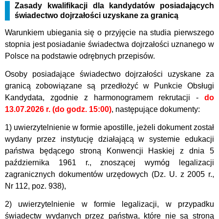
Zasady kwalifikacji dla kandydatów posiadających
świadectwo dojrzałości uzyskane za granicą
Warunkiem ubiegania się o przyjęcie na studia pierwszego
stopnia jest posiadanie świadectwa dojrzałości uznanego w
Polsce na podstawie odrębnych przepisów.
Osoby posiadające świadectwo dojrzałości uzyskane za
granicą zobowiązane są przedłożyć w Punkcie Obsługi
Kandydata, zgodnie z harmonogramem rekrutacji -
do
13.07.2026 r. (do godz. 15:00)
, następujące dokumenty:
1) uwierzytelnienie w formie apostille, jeżeli dokument został
wydany przez instytucję działającą w systemie edukacji
państwa będącego stroną Konwencji Haskiej z dnia 5
października 1961 r., znoszącej wymóg legalizacji
zagranicznych dokumentów urzędowych (Dz. U. z 2005 r.,
Nr 112, poz. 938),
2) uwierzytelnienie w formie legalizacji, w przypadku
świadectw wydanych przez państwa, które nie są stroną