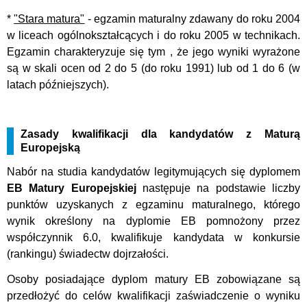
*
"Stara matura"
- egzamin maturalny zdawany do roku 2004
w liceach ogólnokształcących i do roku 2005 w technikach.
Egzamin charakteryzuje się tym , że jego wyniki wyrażone
są w skali ocen od 2 do 5 (do roku 1991) lub od 1 do 6 (w
latach późniejszych).
Zasady kwalifikacji dla kandydatów z Maturą
Europejską
Nabór na studia kandydatów legitymujących się dyplomem
EB Matury Europejskiej
następuje na podstawie liczby
punktów uzyskanych z egzaminu maturalnego, którego
wynik określony na dyplomie EB pomnożony przez
współczynnik 6.0, kwalifikuje kandydata w konkursie
(rankingu) świadectw dojrzałości.
Osoby posiadające dyplom matury EB zobowiązane są
przedłożyć do celów kwalifikacji zaświadczenie o wyniku