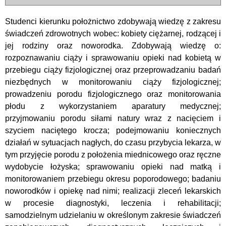
Studenci kierunku położnictwo zdobywają wiedzę z zakresu
świadczeń zdrowotnych wobec: kobiety ciężarnej, rodzącej i
jej rodziny oraz noworodka. Zdobywają wiedzę o:
rozpoznawaniu ciąży i sprawowaniu opieki nad kobietą w
przebiegu ciąży fizjologicznej oraz przeprowadzaniu badań
niezbędnych w monitorowaniu ciąży fizjologicznej;
prowadzeniu porodu fizjologicznego oraz monitorowania
płodu z wykorzystaniem aparatury medycznej;
przyjmowaniu porodu siłami natury wraz z nacięciem i
szyciem naciętego krocza; podejmowaniu koniecznych
działań w sytuacjach nagłych, do czasu przybycia lekarza, w
tym przyjęcie porodu z położenia miednicowego oraz ręczne
wydobycie łożyska; sprawowaniu opieki nad matką i
monitorowaniem przebiegu okresu poporodowego; badaniu
noworodków i opiekę nad nimi; realizacji zleceń lekarskich
w procesie diagnostyki, leczenia i rehabilitacji;
samodzielnym udzielaniu w określonym zakresie świadczeń