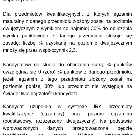
Dla przedmiotów kwalifikacyjnych, z których egzamin
maturalny z danego przedmiotu złożony został na poziomie
dwujęzycznym z wynikiem co najmniej 30% do obliczenia
wyniku punktowego z danego przedmiotu stosuje się
zasadę: liczbę % uzyskaną na poziomie dwujęzycznym
mnoży się przez współczynnik 2,3.
Kandydatowi na studia do obliczenia sumy % punktów
uwzględnia się 0 (zero) % punktów z danego przedmiotu,
jeżeli egzamin z tego przedmiotu złożony został na
poziomie poniżej 30% lub przedmiot nie występuje na
świadectwie dojrzałości kandydata.
Kandydat uzupełnia w systemie IRK przedmioty
kwalifikacyjne (egzaminy) oraz poziom egzaminu
(podstawow
y, rozszerzony, dwujęzyczny). Na podstawie
wprowadzonych danych przeprowadzona będzie