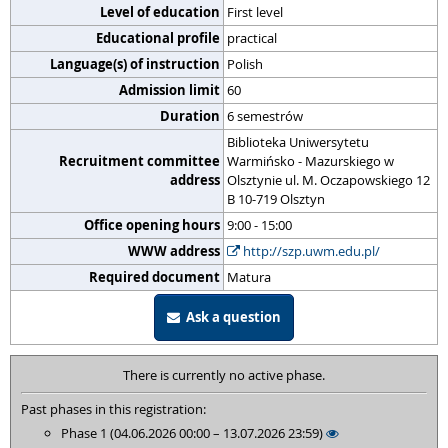
Level of education
First level
Educational profile
practical
Language(s) of instruction
Polish
Admission limit
60
Duration
6 semestrów
Biblioteka Uniwersytetu
Recruitment committee
Warmińsko - Mazurskiego w
address
Olsztynie ul. M. Oczapowskiego 12
B 10-719 Olsztyn
Office opening hours
9:00 - 15:00
WWW address
http://szp.uwm.edu.pl/
Required document
Matura
Ask a question
There is currently no active phase.
Past phases in this registration:
Phase 1 (04.06.2026 00:00 – 13.07.2026 23:59)