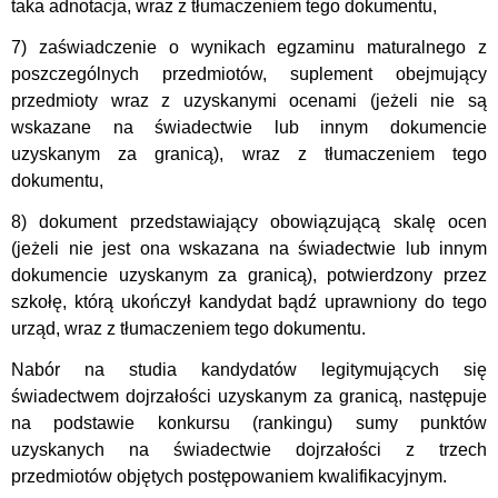
taka adnotacja, wraz z tłumaczeniem tego dokumentu,
7) zaświadczenie o wynikach egzaminu maturalnego z
poszczególnych przedmiotów, suplement obejmujący
przedmioty wraz z uzyskanymi ocenami (jeżeli nie są
wskazane na świadectwie lub innym dokumencie
uzyskanym za granicą), wraz z tłumaczeniem tego
dokumentu,
8) dokument przedstawiający obowiązującą skalę ocen
(jeżeli nie jest ona wskazana na świadectwie lub innym
dokumencie uzyskanym za granicą), potwierdzony przez
szkołę, którą ukończył kandydat bądź uprawniony do tego
urząd, wraz z tłumaczeniem tego dokumentu.
Nabór na studia kandydatów legitymujących się
świadectwem dojrzałości uzyskanym za granicą, następuje
na podstawie konkursu (rankingu) sumy punktów
uzyskanych na świadectwie dojrzałości z trzech
przedmiotów objętych postępowaniem kwalifikacyjnym.