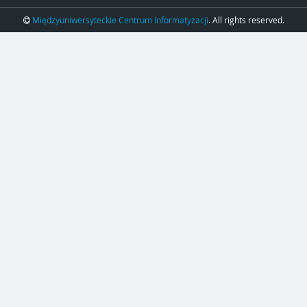
Międzyuniwersyteckie Centrum Informatyzacji
. All rights reserved.