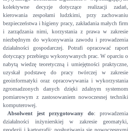
kolektywne decyzje dotyczące realizacji zadań,
kierowania zespołami ludzkimi, przy zachowaniu
bezpieczeństwa i higieny pracy, zakładania małych firm
i zarządzania nimi, korzystania z prawa w zakresie
niezbędnym do wykonywania zawodu i prowadzenia
działalności gospodarczej. Potrafi opracować raport
dotyczący przebiegu wykonywanych prac. W oparciu o
nabytą wiedzę teoretyczną i umiejętności praktyczne,
uzyskał podstawę do pracy twórczej w zakresie
geoinformatyki oraz opracowywania i wykorzystania
zgromadzonych danych dzięki zdalnym systemom
pomiarowym z zastosowaniem nowoczesnej techniki
komputerowej.
Absolwent jest przygotowany do
: prowadzenia
działalności inżynierskiej w zakresie geomatyki,
geodezji i kartografii; posługiwania się nowoczesnymi