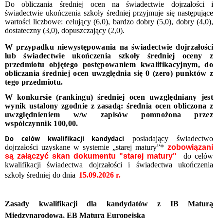
Do obliczania średniej ocen na świadectwie dojrzałości i
świadectwie ukończenia szkoły średniej przyjmuje się następujące
wartości liczbowe: celujący (6,0), bardzo dobry (5,0), dobry (4,0),
dostateczny (3,0), dopuszczający (2,0).
W przypadku niewystępowania na świadectwie dojrzałości
lub świadectwie ukończenia szkoły średniej oceny z
przedmiotu objętego postępowaniem kwalifikacyjnym, do
obliczania średniej ocen uwzględnia się 0 (zero) punktów z
tego przedmiotu.
W konkursie (rankingu) średniej ocen uwzględniany jest
wynik ustalony zgodnie z zasadą: średnia
ocen obliczona z
uwzględnieniem w/w zapisów pomnożona przez
współczynnik 100,00.
Do celów kwalifikacji kandydaci
posiadający świadectwo
dojrzałości uzyskane w systemie „starej matury”*
zobowiązani
są załączyć skan dokumentu "starej matury"
do celów
kwalifikacji świadectwa dojrzałości i świadectwa ukończenia
szkoły średniej do dnia
15.09.2026 r
.
Zasady kwalifikacji dla kandydatów z IB Maturą
Międzynarodową, EB Maturą Europejską