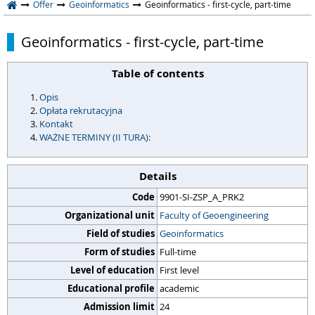
Offer
Geoinformatics
Geoinformatics - first-cycle, part-time
Geoinformatics - first-cycle, part-time
Table of contents
Opis
Opłata rekrutacyjna
Kontakt
WAŻNE TERMINY (II TURA):
Details
Code
9901-SI-ZSP_A_PRK2
Organizational unit
Faculty of Geoengineering
Field of studies
Geoinformatics
Form of studies
Full-time
Level of education
First level
Educational profile
academic
Admission limit
24