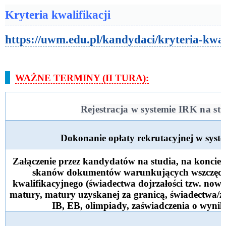
Kryteria kwalifikacji
https://uwm.edu.pl/kandydaci/kryteria-kwali
WAŻNE TERMINY (II TURA):
Rejestracja w systemie IRK na st
Dokonanie opłaty rekrutacyjnej w syst
Załączenie przez kandydatów na studia, na koncie 
skanów dokumentów warunkujących wszczęci
kwalifikacyjnego (świadectwa dojrzałości tzw. nowej
matury, matury uzyskanej za granicą, świadectwa/
IB, EB, olimpiady, zaświadczenia o wynik