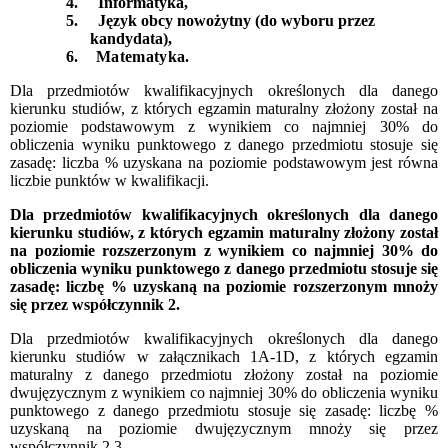
4. Informatyka,
5. Język obcy nowożytny (do wyboru przez
kandydata),
6. Matematyka.
Dla przedmiotów kwalifikacyjnych określonych dla danego
kierunku studiów, z których egzamin maturalny złożony został na
poziomie podstawowym z wynikiem co najmniej 30% do
obliczenia wyniku punktowego z danego przedmiotu stosuje się
zasadę: liczba % uzyskana na poziomie podstawowym jest równa
liczbie punktów w kwalifikacji.
Dla przedmiotów kwalifikacyjnych określonych dla danego
kierunku studiów, z których egzamin maturalny złożony został
na poziomie rozszerzonym z wynikiem co najmniej 30% do
obliczenia wyniku punktowego z danego przedmiotu stosuje się
zasadę: liczbę % uzyskaną na poziomie rozszerzonym mnoży
się przez współczynnik 2.
Dla przedmiotów kwalifikacyjnych określonych dla danego
kierunku studiów w załącznikach 1A-1D, z których egzamin
maturalny z danego przedmiotu złożony został na poziomie
dwujęzycznym z wynikiem co najmniej 30% do obliczenia wyniku
punktowego z danego przedmiotu stosuje się zasadę: liczbę %
uzyskaną na poziomie dwujęzycznym mnoży się przez
współczynnik 2,3.