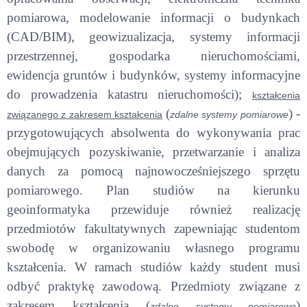
pomiarowa, modelowanie informacji o budynkach
(CAD/BIM), geowizualizacja, systemy informacji
przestrzennej, gospodarka nieruchomościami,
ewidencja gruntów i budynków, systemy informacyjne
do prowadzenia katastru nieruchomości);
kształcenia
(
) -
związanego z zakresem kształcenia
zdalne systemy pomiarowe
przygotowujących absolwenta do wykonywania prac
obejmujących pozyskiwanie, przetwarzanie i analiza
danych za pomocą najnowocześniejszego sprzętu
pomiarowego. Plan studiów na kierunku
geoinformatyka przewiduje również realizację
przedmiotów fakultatywnych zapewniając studentom
swobodę w organizowaniu własnego programu
kształcenia. W ramach studiów każdy student musi
odbyć praktykę zawodową. Przedmioty związane z
zakresem kształcenia (
)
zdalne systemy pomiarowe