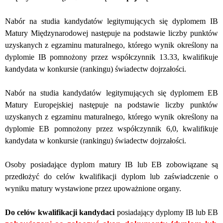
Nabór na studia kandydatów legitymujących się dyplomem IB
Matury Międzynarodowej następuje na podstawie liczby punktów
uzyskanych z egzaminu maturalnego, którego wynik określony na
dyplomie IB pomnożony przez współczynnik 13.33, kwalifikuje
kandydata w konkursie (rankingu) świadectw dojrzałości.
Nabór na studia kandydatów legitymujących się dyplomem EB
Matury Europejskiej następuje na podstawie liczby punktów
uzyskanych z egzaminu maturalnego, którego wynik określony na
dyplomie EB pomnożony przez współczynnik 6,0, kwalifikuje
kandydata w konkursie (rankingu) świadectw dojrzałości.
Osoby posiadające dyplom matury IB lub EB zobowiązane są
przedłożyć do celów kwalifikacji dyplom lub zaświadczenie o
wyniku matury wystawione przez upoważnione organy.
Do celów kwalifikacji kandydaci
posiadający dyplomy IB lub EB