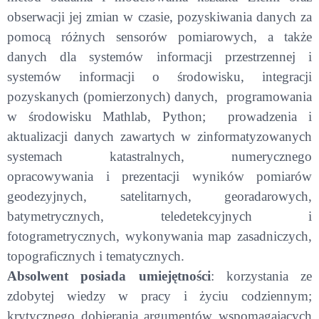
obserwacji jej zmian w czasie, pozyskiwania danych za
pomocą różnych sensorów pomiarowych, a także
danych dla systemów informacji przestrzennej i
systemów informacji o środowisku, integracji
pozyskanych (pomierzonych) danych, programowania
w środowisku Mathlab, Python; prowadzenia i
aktualizacji danych zawartych w zinformatyzowanych
systemach katastralnych, numerycznego
opracowywania i prezentacji wyników pomiarów
geodezyjnych, satelitarnych, georadarowych,
batymetrycznych, teledetekcyjnych i
fotogrametrycznych, wykonywania map zasadniczych,
topograficznych i tematycznych.
Absolwent posiada umiejętności
: korzystania ze
zdobytej wiedzy w pracy i życiu codziennym;
krytycznego dobierania argumentów wspomagających