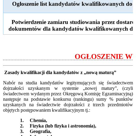
Ogłoszenie list kandydatów kwalifikowanych do p
Potwierdzenie zamiaru studiowania przez dostar
dokumentów dla kandydatów kwalifikowanych do p
OGŁOSZENIE WYNI
Zasady kwalifikacji dla kandydatów z „nową maturą”
Nabór na studia kandydatów legitymujących się świadectwem
dojrzałości uzyskanym w systemie „nowej matury”, (czyli
świadectwem wydanym przez Okręgową Komisję Egzaminacyjną)
następuje na podstawie konkursu (rankingu) sumy % punktów
uzyskanych na świadectwie dojrzałości z trzech przedmiotów
objętych postępowaniem kwalifikacyjnym tj.:
1. Chemia,
2. Fizyka (lub fizyka i astronomia),
3. Geografia,