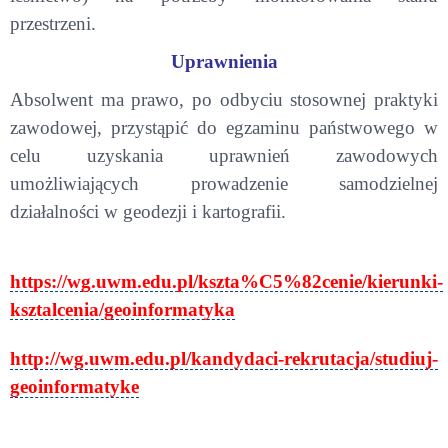
przestrzeni.
Uprawnienia
Absolwent ma prawo, po odbyciu stosownej praktyki
zawodowej, przystąpić do egzaminu państwowego w
celu uzyskania uprawnień zawodowych
umożliwiających prowadzenie samodzielnej
działalności w geodezji i kartografii.
https://wg.uwm.edu.pl/kszta%C5%82cenie/kierunki-
ksztalcenia/geoinformatyka
http://wg.uwm.edu.pl/kandydaci-rekrutacja/studiuj-
geoinformatyke