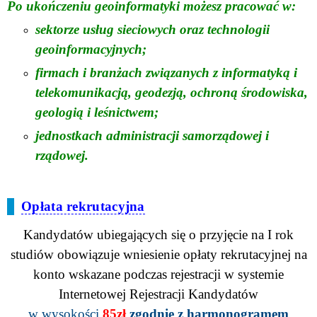
Po ukończeniu geoinformatyki możesz pracować w:
sektorze usług sieciowych oraz technologii
geoinformacyjnych;
firmach i branżach związanych z informatyką i
telekomunikacją, geodezją, ochroną środowiska,
geologią i leśnictwem;
jednostkach administracji samorządowej i
rządowej.
Opłata rekrutacyjna
Kandydatów ubiegających się o przyjęcie na I rok
studiów obowiązuje wniesienie opłaty rekrutacyjnej na
konto wskazane podczas rejestracji w systemie
Internetowej Rejestracji Kandydatów
w wysokości
85zł
zgodnie z harmonogramem