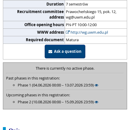
Duration
7 semestrów
Recruitment committee
Prawocheńskiego 15, pok. 12,
address
wg@uwm.edu.pl
Office opening hours
PN-PT 10:00-12:00
WWW address
http://wg.uwm.edu.pl
Required document
Matura
Ask a question
There is currently no active phase.
Past phases in this registration:
Phase 1 (04.06.2026 00:00 – 13.07.2026 23:59)
Upcoming phases in this registration:
Phase 2 (10.08.2026 00:00 – 15.09.2026 23:59)