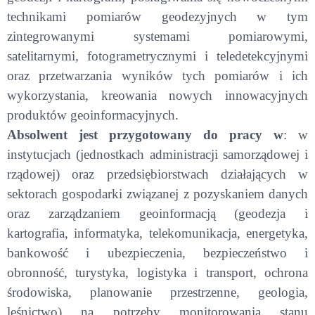
technikami pomiarów geodezyjnych w tym
zintegrowanymi systemami pomiarowymi,
satelitarnymi, fotogrametrycznymi i teledetekcyjnymi
oraz przetwarzania wyników tych pomiarów i ich
wykorzystania, kreowania nowych innowacyjnych
produktów geoinformacyjnych.
Absolwent jest przygotowany do pracy w
: w
instytucjach (jednostkach administracji samorządowej i
rządowej) oraz przedsiębiorstwach działających w
sektorach gospodarki związanej z pozyskaniem danych
oraz zarządzaniem geoinformacją (geodezja i
kartografia, informatyka, telekomunikacja, energetyka,
bankowość i ubezpieczenia, bezpieczeństwo i
obronność, turystyka, logistyka i transport, ochrona
środowiska, planowanie przestrzenne, geologia,
leśnictwo) na potrzeby monitorowania stanu