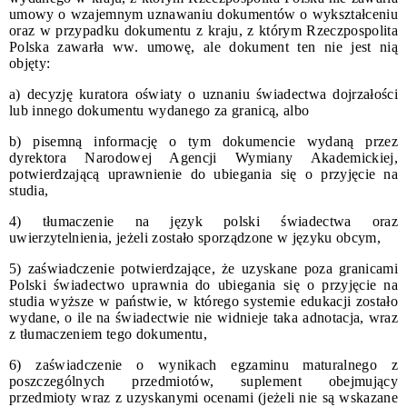
umowy o wzajemnym uznawaniu dokumentów o wykształceniu
oraz w przypadku dokumentu z kraju, z którym Rzeczpospolita
Polska zawarła ww. umowę, ale dokument ten nie jest nią
objęty:
a) decyzję kuratora oświaty o uznaniu świadectwa dojrzałości
lub innego dokumentu wydanego za granicą, albo
b) pisemną informację o tym dokumencie wydaną przez
dyrektora Narodowej Agencji Wymiany Akademickiej,
potwierdzającą uprawnienie do ubiegania się o przyjęcie na
studia,
4) tłumaczenie na język polski świadectwa oraz
uwierzytelnienia, jeżeli zostało sporządzone w języku obcym,
5) zaświadczenie potwierdzające, że uzyskane poza granicami
Polski świadectwo uprawnia do ubiegania się o przyjęcie na
studia wyższe w państwie, w którego systemie edukacji zostało
wydane, o ile na świadectwie nie widnieje taka adnotacja, wraz
z tłumaczeniem tego dokumentu,
6) zaświadczenie o wynikach egzaminu maturalnego z
poszczególnych przedmiotów, suplement obejmujący
przedmioty wraz z uzyskanymi ocenami (jeżeli nie są wskazane