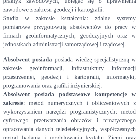
praktyk zawodowych, ubiegać się o uprawnienia
zawodowe z zakresu geodezji i kartografii.
Studia w zakresie kształcenia: zdalne systemy
pomiarowe przygotowują absolwentów do pracy w
firmach geoinformatycznych, geodezyjnych oraz w
jednostkach administracji samorządowej i rządowej.
Absolwent posiada
posiada wiedzę specjalistyczną w
zakresie geoinformacji, infrastruktury informacji
przestrzennej, geodezji i kartografii, informatyki,
programowania oraz grafiki inżynierskiej.
Absolwent posiada podstawowe kompetencje w
zakresie
: metod numerycznych i obliczeniowych z
wykorzystaniem narzędzi programistycznych; metod
cyfrowego przetwarzania obrazów i tematycznego
opracowania danych teledetekcyjnych, współczesnych
metod badania i modelowania kształtu Ziemi oraz