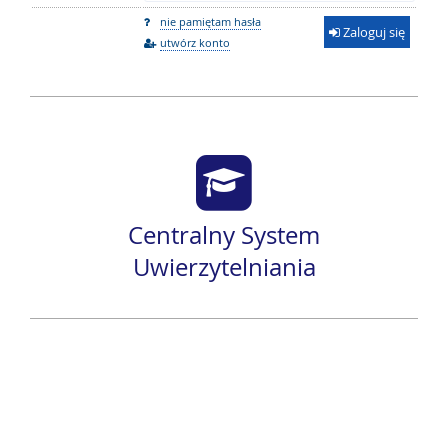
nie pamiętam hasła
Zaloguj się
utwórz konto
Centralny System
Uwierzytelniania