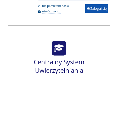
nie pamiętam hasła
Zaloguj się
utwórz konto
Centralny System
Uwierzytelniania