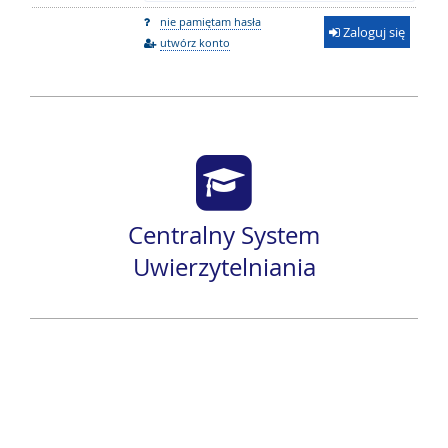
nie pamiętam hasła
Zaloguj się
utwórz konto
Centralny System
Uwierzytelniania