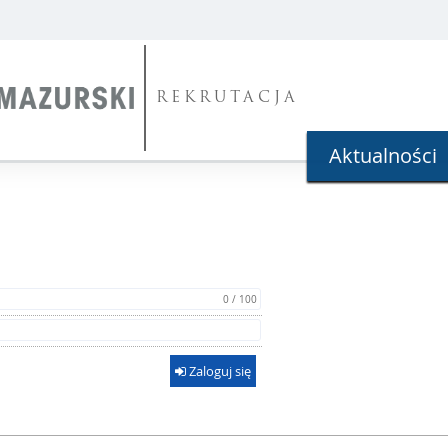
REKRUTACJA
Aktualności
0 / 100
Zaloguj się