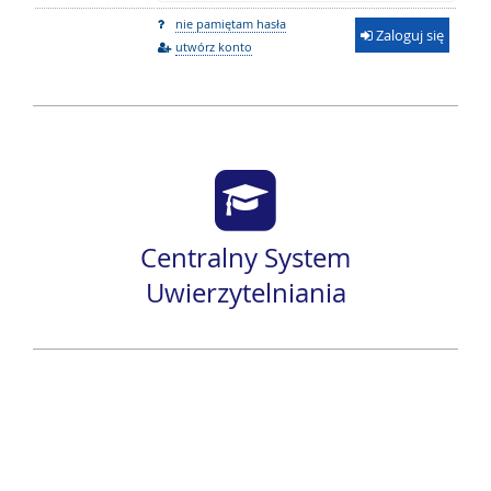
nie pamiętam hasła
Zaloguj się
utwórz konto
Centralny System
Uwierzytelniania