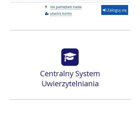
nie pamiętam hasła
Zaloguj się
utwórz konto
Centralny System
Uwierzytelniania