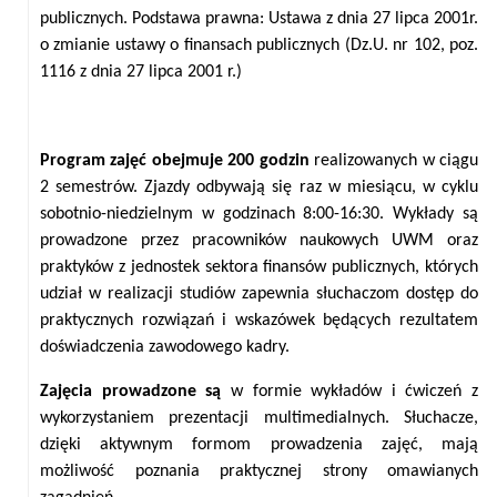
publicznych. Podstawa prawna: Ustawa z dnia 27 lipca 2001r.
o zmianie ustawy o finansach publicznych (Dz.U. nr 102, poz.
1116 z dnia 27 lipca 2001 r.)
Program zajęć obejmuje 200 godzin
realizowanych w ciągu
2 semestrów. Zjazdy odbywają się raz w miesiącu, w cyklu
sobotnio-niedzielnym w godzinach 8:00-16:30. Wykłady są
prowadzone przez pracowników naukowych UWM oraz
praktyków z jednostek sektora finansów publicznych, których
udział w realizacji studiów zapewnia słuchaczom dostęp do
praktycznych rozwiązań i wskazówek będących rezultatem
doświadczenia zawodowego kadry.
Zajęcia prowadzone są
w formie wykładów i ćwiczeń z
wykorzystaniem prezentacji multimedialnych. Słuchacze,
dzięki aktywnym formom prowadzenia zajęć, mają
możliwość poznania praktycznej strony omawianych