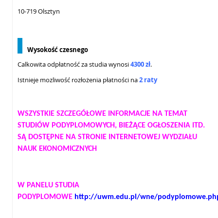
10-719 Olsztyn
Wysokość czesnego
Calkowita odpłatność za studia wynosi
43
00 zł
.
Istnieje mozliwość rozłożenia płatności na
2 raty
WSZYSTKIE SZCZEGÓŁOWE INFORMACJE NA TEMAT
STUDIÓW PODYPLOMOWYCH, BIEŻĄCE OGŁOSZENIA ITD.
SĄ DOSTĘPNE NA STRONIE INTERNETOWEJ WYDZIAŁU
NAUK EKONOMICZNYCH
W PANELU STUDIA
PODYPLOMOWE
http://uwm.edu.pl/wne/podyplomowe.ph