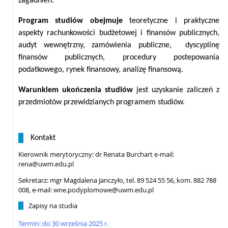
zagadnień.
Program studiów obejmuje
teoretyczne i praktyczne
aspekty rachunkowości budżetowej i finansów publicznych,
audyt wewnętrzny, zamówienia publiczne, dyscyplinę
finansów publicznych, procedury postepowania
podatkowego, rynek finansowy, analizę finansową.
Warunkiem ukończenia studiów
jest uzyskanie zaliczeń z
przedmiotów przewidzianych programem studiów.
Kontakt
Kierownik merytoryczny: dr Renata Burchart e-mail:
rena@uwm.edu.pl
Sekretarz: mgr Magdalena Janczyło, tel. 89 524 55 56, kom. 882 788
008, e-mail: wne.podyplomowe@uwm.edu.pl
Zapisy na studia
Termin: do 30 września 2025 r.