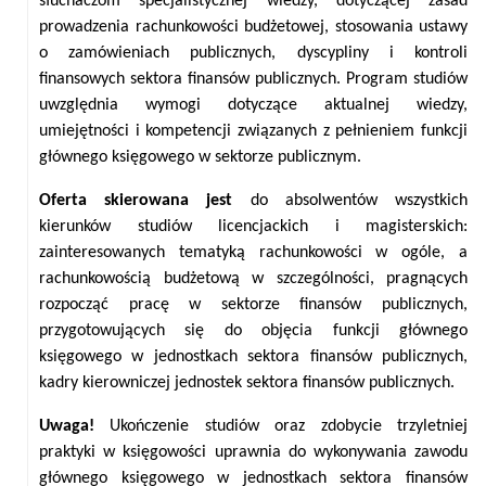
słuchaczom specjalistycznej wiedzy, dotyczącej zasad
prowadzenia rachunkowości budżetowej, stosowania ustawy
o zamówieniach publicznych, dyscypliny i kontroli
finansowych sektora finansów publicznych. Program studiów
uwzględnia wymogi dotyczące aktualnej wiedzy,
umiejętności i kompetencji związanych z pełnieniem funkcji
głównego księgowego w sektorze publicznym.
Oferta skierowana jest
do absolwentów wszystkich
kierunków studiów licencjackich i magisterskich:
zainteresowanych tematyką rachunkowości w ogóle, a
rachunkowością budżetową w szczególności, pragnących
rozpocząć pracę w sektorze finansów publicznych,
przygotowujących się do objęcia funkcji głównego
księgowego w jednostkach sektora finansów publicznych,
kadry kierowniczej jednostek sektora finansów publicznych.
Uwaga!
Ukończenie studiów oraz zdobycie trzyletniej
praktyki w księgowości uprawnia do wykonywania zawodu
głównego księgowego w jednostkach sektora finansów