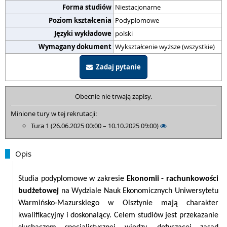
Forma studiów
Niestacjonarne
Poziom kształcenia
Podyplomowe
Języki wykładowe
polski
Wymagany dokument
Wykształcenie wyższe (wszystkie)
Zadaj pytanie
Obecnie nie trwają zapisy.
Minione tury w tej rekrutacji:
Tura 1 (26.06.2025 00:00 – 10.10.2025 09:00)
Opis
Studia podyplomowe w zakresie
Ekonomii - rachunkowości
budżetowej
na Wydziale Nauk Ekonomicznych Uniwersytetu
Warmińsko-Mazurskiego w Olsztynie mają charakter
kwalifikacyjny i doskonalący. Celem studiów jest przekazanie