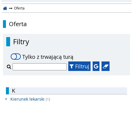
Oferta
Oferta
Filtry
Tylko z trwającą turą
Filtruj
K
Kierunek lekarski
(1)