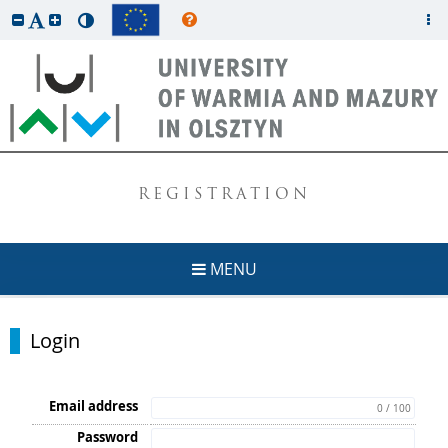
REGISTRATION
MENU
Login
Email address
0 / 100
Password