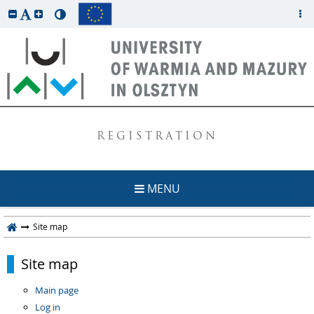
REGISTRATION
MENU
Site map
Site map
Main page
Log in