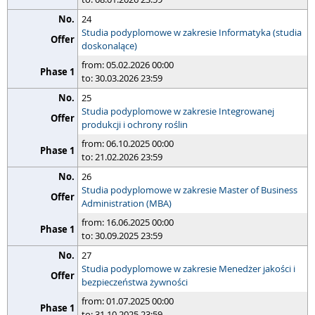
24
Studia podyplomowe w zakresie Informatyka (studia
doskonalące)
from: 05.02.2026 00:00
to: 30.03.2026 23:59
25
Studia podyplomowe w zakresie Integrowanej
produkcji i ochrony roślin
from: 06.10.2025 00:00
to: 21.02.2026 23:59
26
Studia podyplomowe w zakresie Master of Business
Administration (MBA)
from: 16.06.2025 00:00
to: 30.09.2025 23:59
27
Studia podyplomowe w zakresie Menedżer jakości i
bezpieczeństwa żywności
from: 01.07.2025 00:00
to: 31.10.2025 23:59