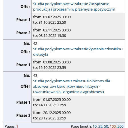
Studia podyplomowe w zakresie Zarządzanie
produkcją i procesami w przemyśle spożywczym
from: 01.07.2025 00:00
to: 31.10.2025 23:59
from: 02.11.2025 00:00
to: 08.12.2025 19:30
42
Studia podyplomowe w zakresie Żywienia człowieka i
dietetyki
from: 01.08.2025 00:00
to: 15.10.2025 23:59
43
Studia podyplomowe z zakresu Rolnictwo dla
absolwentów kierunków nierolniczych -
uwarunkowania i organizacja agrobiznesu
from: 01.07.2025 00:00
to: 14.11.2025 23:59
from: 20.12.2025 00:00
to: 23.12.2025 23:59
pages
Pages:
page length
1
Page length:
10
,
25
,
50
,
100
,
200