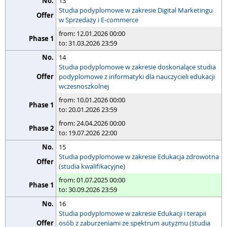
13
Studia podyplomowe w zakresie Digital Marketingu
w Sprzedaży i E-commerce
from: 12.01.2026 00:00
to: 31.03.2026 23:59
14
Studia podyplomowe w zakresie doskonalące studia
podyplomowe z informatyki dla nauczycieli edukacji
wczesnoszkolnej
from: 10.01.2026 00:00
to: 20.01.2026 23:59
from: 24.04.2026 00:00
to: 19.07.2026 22:00
15
Studia podyplomowe w zakresie Edukacja zdrowotna
(studia kwalifikacyjne)
from: 01.07.2025 00:00
to: 30.09.2026 23:59
16
Studia podyplomowe w zakresie Edukacji i terapii
osób z zaburzeniami ze spektrum autyzmu (studia