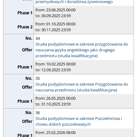
przemysłowych i doradztwa żywieniowego
from: 23.06.2025 00:00
to: 30.09.2025 23:59
from: 01.10.2025 00:00
to: 30.11.2025 23:59
34
Studia podyplomowe w zakresie przygotowania do
nauczania języka angielskiego jako drugiego
przedmiotu (studia kwalifikacyjne)
from: 10.02.2025 00:00
to: 12.09.2025 23:59
35
Studia podyplomowe w zakresie Przygotowania do
nauczania przedmiotu (studia kwalifikacyjne)
from: 26.05.2025 00:00
to: 31.10.2025 23:59
36
Studia podyplomowe w zakresie Pszczelnictwa i
chowu dzikich pszczołowatych
from: 25.02.2026 08:00